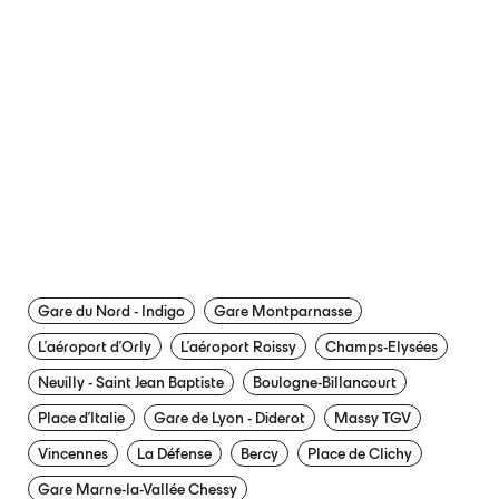
Gare du Nord - Indigo
Gare Montparnasse
L'aéroport d'Orly
L'aéroport Roissy
Champs-Elysées
Neuilly - Saint Jean Baptiste
Boulogne-Billancourt
Place d’Italie
Gare de Lyon - Diderot
Massy TGV
Vincennes
La Défense
Bercy
Place de Clichy
Gare Marne-la-Vallée Chessy