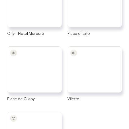
Orly - Hotel Mercure
Place d'Italie
Place de Clichy
Vilette
Place de Clichy
Vilette
Vincennes