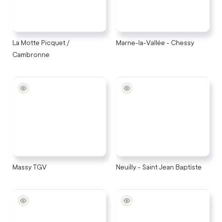
La Motte Picquet / 
Marne-la-Vallée - Chessy
Cambronne
Massy TGV
Neuilly - Saint Jean
Baptiste
Massy TGV
Neuilly - Saint Jean Baptiste
Orly - Hotel Mercure
Place d'Italie