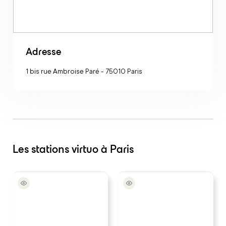
Adresse
1 bis rue Ambroise Paré
-
75010
Paris
Les stations virtuo à Paris
Aéroport Paris-Orly
Aéroport Roissy CDG