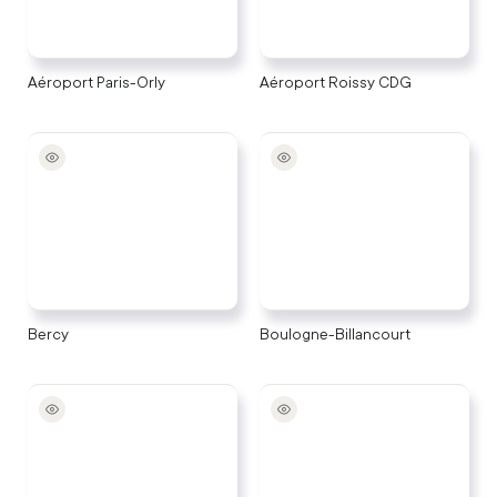
Aéroport Paris-Orly
Aéroport Roissy CDG
Bercy
Boulogne-Billancourt
Bercy
Boulogne-Billancourt
Champs-Élysées
Gare Montparnasse