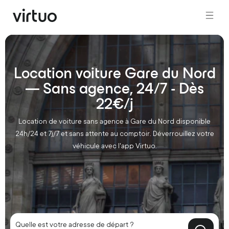
Location voiture Gare du Nord
— Sans agence, 24/7 - Dès
22€/j
Location de voiture sans agence à Gare du Nord disponible
24h/24 et 7j/7 et sans attente au comptoir. Déverrouillez votre
véhicule avec l'app Virtuo.
Quelle est votre adresse de départ ?