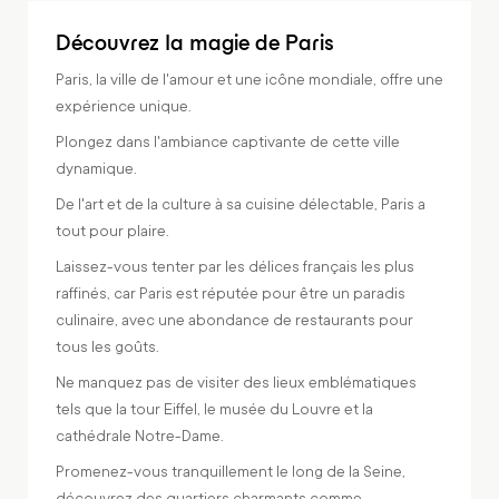
Découvrez la magie de Paris
Paris, la ville de l'amour et une icône mondiale, offre une
expérience unique.
Plongez dans l'ambiance captivante de cette ville
dynamique.
De l'art et de la culture à sa cuisine délectable, Paris a
tout pour plaire.
Laissez-vous tenter par les délices français les plus
raffinés, car Paris est réputée pour être un paradis
culinaire, avec une abondance de restaurants pour
tous les goûts.
Ne manquez pas de visiter des lieux emblématiques
tels que la tour Eiffel, le musée du Louvre et la
cathédrale Notre-Dame.
Promenez-vous tranquillement le long de la Seine,
découvrez des quartiers charmants comme