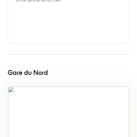
votre descente du train.
Gare du Nord