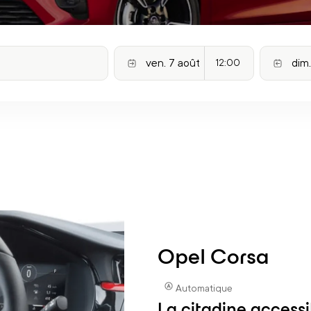
12:00
Opel Corsa
Automatique
La citadine accessi