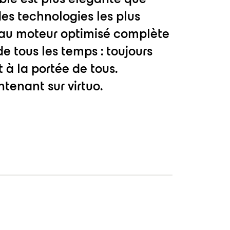
des technologies les plus
au moteur optimisé complète
e tous les temps : toujours
t à la portée de tous.
tenant sur virtuo.