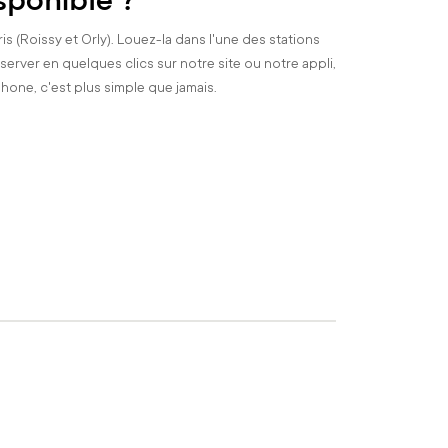
is (Roissy et Orly). Louez-la dans l'une des stations
éserver en quelques clics sur notre site ou notre appli,
phone, c'est plus simple que jamais.