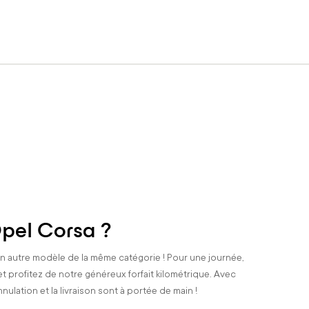
Opel Corsa ?
un autre modèle de la même catégorie ! Pour une journée,
t profitez de notre généreux forfait kilométrique. Avec
annulation et la livraison sont à portée de main !