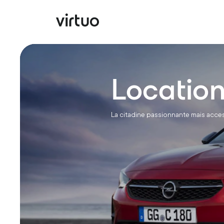
Locatio
La citadine passionnante mais acce