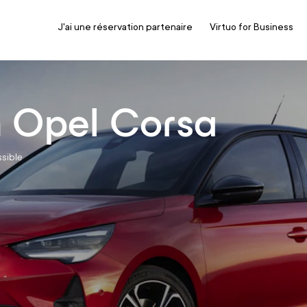
J'ai une réservation partenaire
Virtuo for Business
n Opel Corsa
ssible