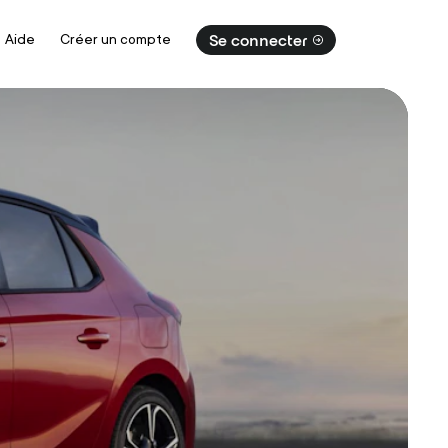
Aide
Créer un compte
Se connecter