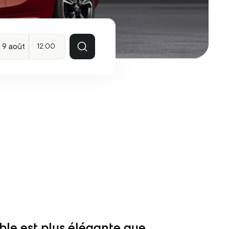
12:00
ble est plus élégante que