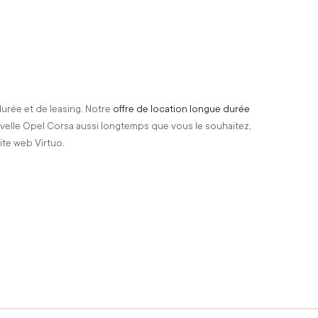
durée et de leasing. Notre
offre de location longue durée
uvelle Opel Corsa aussi longtemps que vous le souhaitez,
ite web Virtuo.