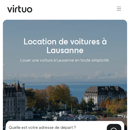
Location de voitures à
Lausanne
Louer une voiture à Lausanne en toute simplicité.
Quelle est votre adresse de départ ?