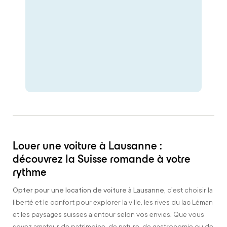
Louer une voiture à Lausanne :
découvrez la Suisse romande à votre
rythme
Opter pour une location de voiture à Lausanne
, c’est choisir la
liberté et le confort pour explorer la ville, les rives du lac Léman
et les paysages suisses alentour selon vos envies. Que vous
soyez amateur de patrimoine, de nature, de gastronomie ou de