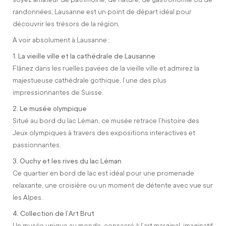
randonnées, Lausanne est un point de départ idéal pour
découvrir les trésors de la région.
À voir absolument à Lausanne :
1. La vieille ville et la cathédrale de Lausanne
Flânez dans les ruelles pavées de la vieille ville et admirez la
majestueuse cathédrale gothique, l’une des plus
impressionnantes de Suisse.
2. Le musée olympique
Situé au bord du lac Léman, ce musée retrace l’histoire des
Jeux olympiques à travers des expositions interactives et
passionnantes.
3. Ouchy et les rives du lac Léman
Ce quartier en bord de lac est idéal pour une promenade
relaxante, une croisière ou un moment de détente avec vue sur
les Alpes.
4. Collection de l’Art Brut
Un musée unique au monde, consacré à l’art marginal, imaginatif