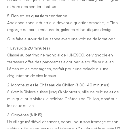
et hors des sentiers battus.
5. Flon et les quartiers tendance
Ancienne zone industrielle devenue quartier branché, le Flon
regorge de bars, restaurants, galeries et boutiques design.
Que faire autour de Lausanne avec une voiture de location :
1. Lavaux (à 20 minutes)
Classé au patrimoine mondial de l’UNESCO, ce vignoble en
terrasses offre des panoramas à couper le souffle sur le lac
Léman et les montagnes, parfait pour une balade ou une
dégustation de vins locaux.
2. Montreux et le Château de Chillon (à 30–40 minutes)
Suivez la Riviera suisse jusqu’à Montreux, ville de culture et de
musique, puis visitez le célèbre Château de Chillon, posé sur
les eaux du lac.
3. Gruyères (à 1h15)
Un village médiéval charmant, connu pour son fromage et son
château. Ne manquez pas la Maison du Gruyère et le musée HR