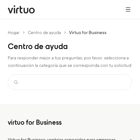
Hogar
Centro de ayuda
Virtuo for Business
Centro de ayuda
Para responder mejor a tus preguntas, por favor, selecciona a
continuación la categoría que se corresponda con tu solicitud:
virtuo for Business
Virtuo for Business: ventajas especiales para empresas